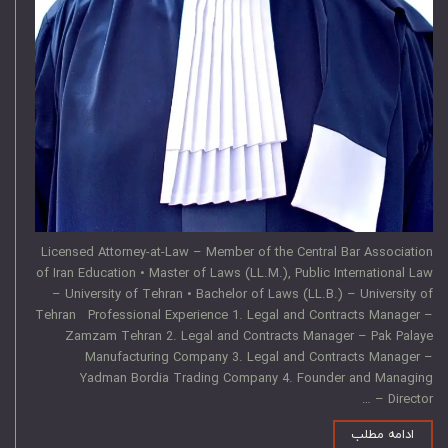
Licensed Attorney-at-Law – Member of the Central Bar Association
of Iran Education • Master of Laws (LL.M.), Public International Law
– University of Tehran • Bachelor of Laws (LL.B.) – University of
Tehran Professional Experience 1. Legal and Contracts Manager –
Zamzam Tehran 2. Legal and Contracts Manager – Pak Palaye
Manufacturing Company 3. Legal and Contracts Manager –
Yadman Bordia Trading Company 4. Founder and Managing
Director – …
ادامه مطلب