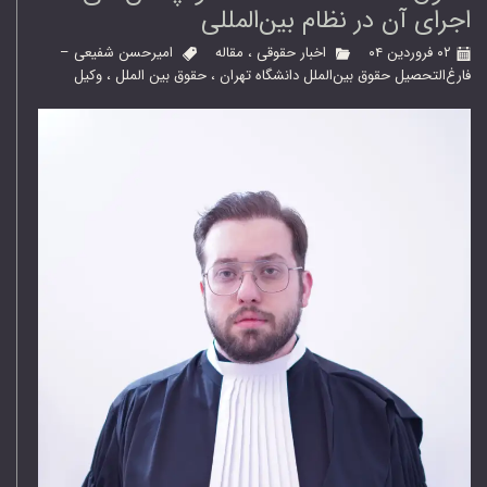
اجرای آن در نظام بین‌المللی
۰۲ فروردین ۰۴
اخبار حقوقی
،
مقاله
امیرحسن شفیعی –
فارغ‌التحصیل حقوق بین‌الملل دانشگاه تهران
،
حقوق بین الملل
،
وکیل