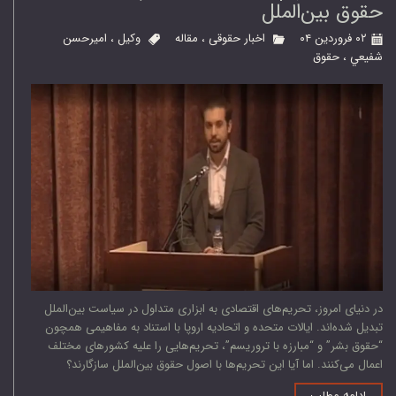
حقوق بین‌الملل
۰۲ فروردین ۰۴
اخبار حقوقی
،
مقاله
وكيل
،
اميرحسن
شفيعي
،
حقوق
در دنیای امروز، تحریم‌های اقتصادی به ابزاری متداول در سیاست بین‌الملل
تبدیل شده‌اند. ایالات متحده و اتحادیه اروپا با استناد به مفاهیمی همچون
“حقوق بشر” و “مبارزه با تروریسم”، تحریم‌هایی را علیه کشورهای مختلف
اعمال می‌کنند. اما آیا این تحریم‌ها با اصول حقوق بین‌الملل سازگارند؟
ادامه مطلب