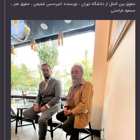
حقوق بین الملل از دانشگاه تهران
،
نویسنده: امیرحسن شفیعی
،
حقوق هنر
،
مسعود فراستی