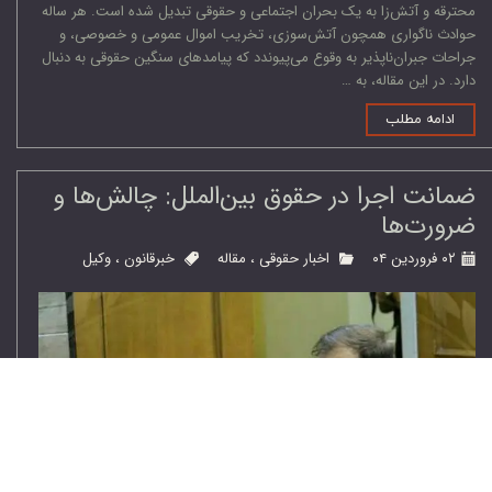
محترقه و آتش‌زا به یک بحران اجتماعی و حقوقی تبدیل شده است. هر ساله
حوادث ناگواری همچون آتش‌سوزی، تخریب اموال عمومی و خصوصی، و
جراحات جبران‌ناپذیر به وقوع می‌پیوندد که پیامدهای سنگین حقوقی به دنبال
دارد. در این مقاله، به …
ادامه مطلب
ضمانت اجرا در حقوق بین‌الملل: چالش‌ها و
ضرورت‌ها
۰۲ فروردین ۰۴
اخبار حقوقی
،
مقاله
خبرقانون
،
وكيل