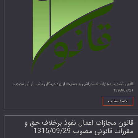
قانون تشدید مجازات اسیدپاشی و حمایت از بزه دیدگان ناشی از آن مصوب
1398/07/21
ادامه مطلب
قانون مجازات اعمال نفوذ برخلاف حق و
مقررات قانونی مصوب 1315/09/29