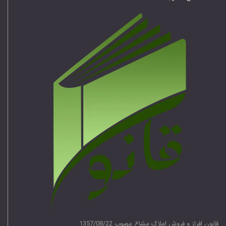
قانون افراز و فروش املاک مشاع مصوب 1357/08/22