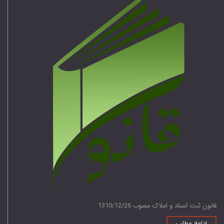
قانون ثبت اسناد و املاک مصوب 1310/12/26
ادامه مطلب