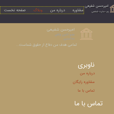
امیرحسن شفیعی
مشاوره
درباره من
وبلاگ
صفحه نخست
​وب سایت شخصی
امیرحسن شفیعی
عضو کانون وکلای
دادگستری​​​​​​​
​​​​​​​تمامی هدف من دفاع از حقوق شماست...
ناوبری
درباره من
مشاوره رایگان
تماس با ما
تماس با ما