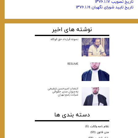
‌تاریخ تصویب ۱۳۷۶.۱.۱۷
‌تاریخ تایید شورای نگهبان ۱۳۷۶.۱.۱۹
نوشته های اخیر
نمونه قرارداد حق الوکاله
RESUME
انتصاب امیرحسن شفیعی
به‌عنوان مدیر حقوقی
شرکت زمزم تهران
دسته بندی ها
نظام نامه وکالت
(6)
متن قانون
(69)