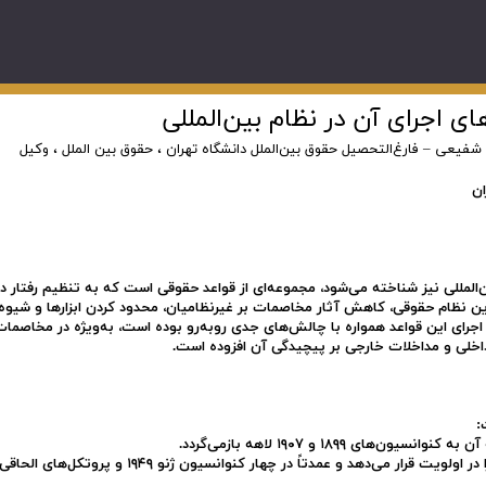
اجرای آن در نظام بین‌المللی
فیعی – فارغ‌التحصیل حقوق بین‌الملل دانشگاه تهران
،
حقوق بین الملل
،
وکیل
ان
لمللی نیز شناخته می‌شود، مجموعه‌ای از قواعد حقوقی است که به تنظیم رفتار د
ین نظام حقوقی، کاهش آثار مخاصمات بر غیرنظامیان، محدود کردن ابزارها و شیوه
اجرای این قواعد همواره با چالش‌های جدی روبه‌رو بوده است، به‌ویژه در مخاصما
داخلی و مداخلات خارجی بر پیچیدگی آن افزوده است.
:
 ۱۸۹۹ و ۱۹۰۷ لاهه بازمی‌گردد.
• حقوق ژنو که حمایت از غیرنظامیان، اسرا و مجروحان جنگی را در اولویت قرار می‌دهد و عمدتاً در چهار کنوانسیون ژنو ۱۹۴۹ و 