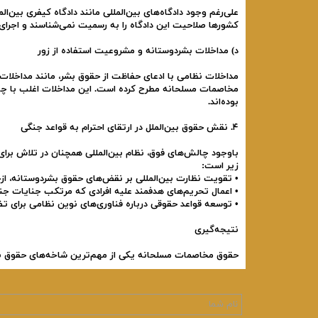
کشورها صلاحیت این دادگاه را به رسمیت نمی‌شناسند و اجرای
د) مداخلات بشردوستانه و مشروعیت استفاده از زور
مداخلات نظامی با ادعای حفاظت از حقوق بشر، مانند مداخلات
مخاصمات مسلحانه مطرح کرده است. این مداخلات اغلب با چال
بوده‌اند.
۴. نقش حقوق بین‌الملل در ارتقای احترام به قواعد جنگی
باوجود چالش‌های فوق، نظام بین‌المللی همچنان در تلاش بر
زیر است:
• تقویت نظارت بین‌المللی بر نقض‌های حقوق بشردوستانه، از
• اعمال تحریم‌های هدفمند علیه افرادی که مرتکب جنایات جنگ
• توسعه قواعد حقوقی درباره فناوری‌های نوین نظامی برای ت
نتیجه‌گیری
حقوق
مخاصمات
مسلحانه
یکی
از
مهم‌ترین
شاخه‌های
حقوق
ب