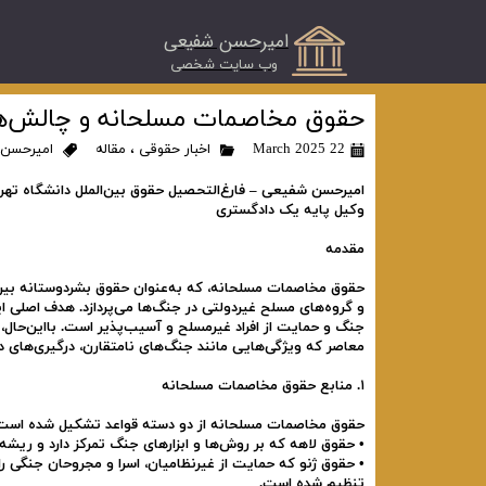
امیرحسن شفیعی
​وب سایت شخصی
حقوق مخاصمات مسلحانه و چالش‌های 
22 March 2025
اخبار حقوقی
،
مقاله
امیرحسن ش
امیرحسن شفیعی – فارغ‌التحصیل حقوق بین‌الملل دانشگاه تهر
وکیل پایه یک دادگستری
مقدمه
حقوق مخاصمات مسلحانه، که به‌عنوان حقوق بشردوستانه بین‌ا
و گروه‌های مسلح غیردولتی در جنگ‌ها می‌پردازد. هدف اصلی ا
جنگ و حمایت از افراد غیرمسلح و آسیب‌پذیر است. بااین‌حال، 
معاصر که ویژگی‌هایی مانند جنگ‌های نامتقارن، درگیری‌های 
۱. منابع حقوق مخاصمات مسلحانه
حقوق مخاصمات مسلحانه از دو دسته قواعد تشکیل شده است
• حقوق لاهه که بر روش‌ها و ابزارهای جنگ تمرکز دارد و ریشه آن به کنوانسیون‌های
تنظیم شده است.