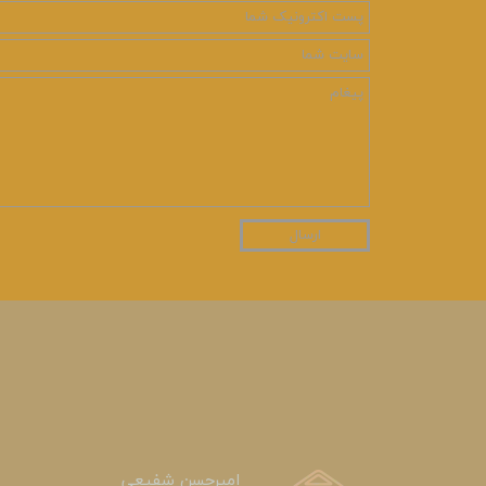
ارسال
امیرحسن شفیعی