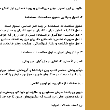
علاوه بر این، اصول عرفی بین‌المللی و رویه قضایی نیز نقش م
۲. اصول بنیادین حقوق مخاصمات مسلحانه
حقوق مخاصمات مسلحانه بر چند اصل اساسی استوار است:
• اصل تفکیک: تمایز میان نظامیان و غیرنظامیان و ممنوعیت 
• اصل تناسب: جلوگیری از استفاده بیش از حد از زور که موج
• اصل ضرورت نظامی: اقداماتی که برای نیل به اهداف نظامی 
• اصل منع شکنجه و رفتار غیرانسانی: هرگونه رفتار ظالمانه، غ
۳. چالش‌های اجرای حقوق مخاصمات مسلحانه
الف) جنگ‌های نامتقارن و بازیگران غیردولتی
درگیری‌های معاصر اغلب بین دولت‌ها و گروه‌های مسلح غیردولت
برابر آنها، به‌ویژه در جنگ‌های شهری، موازین حقوقی را نادیده 
ب) استفاده از فناوری‌های نوین نظامی
ظهور پهپادها، هوش مصنوعی و سلاح‌های خودکار، پرسش‌های جد
از دغدغه‌های اصلی این است که درگیری‌های مدرن تا چه حد ق
ج) ضعف ضمانت اجراها