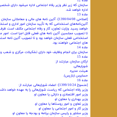
ماده 12
سازمان که زیر نظر وزیر رفاه اجتماعی اداره میشود دارای شخصیت
اداره خواهد شد.
ماده 13
[اصلاحی 1390/04/08]- آئین ‌نامه ‌های مالی و معا
آئین‌نامه‌های استخدامی ‌که به تأیید سازمان امور اداری و 
خواهد رسید.‌ وزارت تعاون، کار و رفاه اجتماعی مکلف است ظرف 
تا تصویب مجلسین ‌آئین ‌نامه‌ های فعلی قابل اجرا است. ‌امور ما
استخدامی ‌فعلی سازمان خواهد بود و تا تصویب ‌آئین‌ نامه استخ
های اجتماعی خواهند بود.
ماده 14
سازمان برای انجام وظایف خود دارای تشکیلات مرکزی و شعب و ن
ماده 15
ارکان سازمان عبارتند از:
شورایعالی.
هیئت مدیره.
حسابرس (‌بازرس).
ماده 16
[منسوخ 1399/10/24]- اعضاء شورایعالی عبارتند از:
وزیر رفاه اجتماعی که ریاست شورایعالی را به عهده خواهد داش
وزیر امور اقتصادی و دارائی یا معاون او.
وزیر بهداری یا معاون او.
وزیر تعاون و امور روستاها یا معاون او.
وزیر کار و امور اجتماعی یا معاون او.
وزیر مشاور و رئیس سازمان برنامه و بودجه یا معاون او.