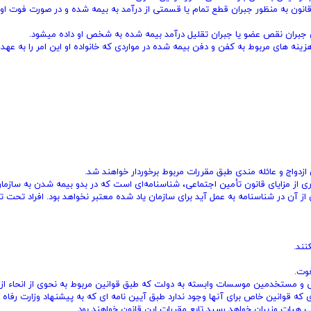
نون به منظور جبران قطع تمام یا قسمتی از درآمد به بیمه شده و در صورت‌ فوت او 
ه‌ های مربوط به کفن و دفن بیمه شده در مواردی که خانواده او این امر را به عهد
ص سن برای برخورداری از مزایای قانون تأمین اجتماعی، شناسنامه‌ای است که در بدو بیمه شدن به سازما
از آن در شناسنامه به عمل آید برای سازمان یاد شده معتبر نخواهد بود. ‌افراد تحت ت
نند.
فوت.
ولتی و مستخدمین موسسات وابسته به دولت که طبق قوانین مربوط به نحوی از‌ انحاء از 
 که قوانین خاص برای آنها وجود ندارد طبق آیین‌ نامه ‌ای که به پیشنهاد ‌وزارت رفاه
ب هیات وزیران خواهد رسید تابع مقررات این قانون خواهند بود.