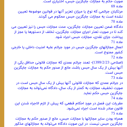
صورت حکم به مجازات جایگزین حبس، اختیاری است.
ماده 69
مرتکبان جرائمی که نوع یا میزان تعزیر آنها در قوانین موضوعه تعیین
نشده است به مجازات جایگزین حبس محکوم می گردند.
ماده 70
دادگاه ضمن تعیین مجازات جایگزین، مدت مجازات حبس را نیز تعیین می
کند تا در صورت تعذر اجرای مجازات جایگزین، تخلف از دستورها یا عجز از
پرداخت جزای نقدی، مجازات حبس اجراء شود.
ماده 71
اعمال مجازاتهای جایگزین حبس در مورد جرائم علیه امنیت داخلی یا خارجی
کشور ممنوع است.
ماده 72
(اصلاحی 1399/2/23)- تعدد جرائم عمدی که مجازات قانونی حداقل یکی از
آنها بیش از یک سال حبس باشد، مانع از صدور حکم به مجازات جایگزین
حبس است.
ماده 73
در جرائم عمدی که مجازات قانونی آنها بیش از یک سال حبس است در
صورت تخفیف مجازات به کمتر از یک سال، دادگاه نمی‌تواند به مجازات
جایگزین حبس حکم نماید.
ماده 74
مقررات این فصل در مورد احکام قطعی که پیش از لازم الاجراء شدن این
قانون صادر شده است اجراء نمی‌شود.
ماده 75
همراه بودن سایر مجازاتها با مجازات حبس، مانع از صدور حکم به مجازات
جایگزین حبس نیست. در این صورت دادگاه می‌تواند به مجازاتهای مذکور