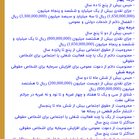
- حبس بیش از پنج تا ده سال
- جزای نقدی بیش از یک میلیارد و ششصد و پنجاه میلیون
(1,650,000,000) ریال تا سه میلیارد و سیصد میلیون (3,300,000,000) ریال
- انفصال دائم از خدمات دولتی و عمومی
درجه پنج
- حبس بیش از دو تا پنج سال
- جزای نقدی بیش از هشتصد میلیون (800,000,000) ریال تا یک میلیارد و
ششصد و پنجاه میلیون (1,650,000,000) ریال
- محرومیت از حقوق اجتماعی بیش از پنج تا پانزده سال
- ممنوعیت دائم از یک یا چند فعالیت شغلی یا اجتماعی برای اشخاص
حقوقی
- ممنوعیت دائم از دعوت عمومی برای افزایش سرمایه برای اشخاص حقوقی
درجه شش
- حبس بیش از شش ماه تا دو سال
- جزای نقدی بیش از دویست میلیون (200,000,000) ریال تا هشتصد
میلیون (800,000,000) ریال
- شلاق از سی و یک تا هفتاد و چهار ضربه و تا نود و نه ضربه در جرائم
منافی عفت
- محرومیت از حقوق اجتماعی بیش از شش ماه تا پنجسال
- انتشار حکم قطعی در رسانه ها
- ممنوعیت از یک یا چند فعالیت شغلی یا اجتماعی برای اشخاص حقوقی
حداکثر تا مدت پنج سال
- ممنوعیت از دعوت عمومی برای افزایش سرمایه برای اشخاص حقوقی
حداکثر تا مدت پنج سال