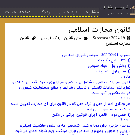
امیرحسن شفیعی
مشاوره
درباره من
وبلاگ
صفحه نخست
​وب سایت شخصی
قانون مجازات اسلامی
19 September 2024
متن قانون
،
بانک قوانین
قانون
مجازات اسلامی
مصوب 1392/02/01 مجلس شورای اسلامی
❯ کتاب اول - کلیات
❯ بخش اول - مواد عمومی
❯ فصل اول - تعاریف
ماده 1
قانون مجازات اسلامی مشتمل بر جرائم و مجازاتهای حدود، قصاص، دیات و
تعزیرات، اقدامات تامینی و تربیتی، شرایط و موانع مسئولیت کیفری و
قواعد حاکم بر آنها است.
ماده 2
هر رفتاری اعم از فعل یا ترک فعل که در قانون برای آن مجازات تعیین شده
است جرم محسوب می‌شود.
❯ فصل دوم - قلمرو اجرای قوانین جزائی در مکان
ماده 3
قوانین جزایی ایران درباره کلیه اشخاصی که در قلمرو حاکمیت زمینی،
دریایی و هوایی جمهوری اسلامی ایران مرتکب جرم شوند اعمال می‌شود