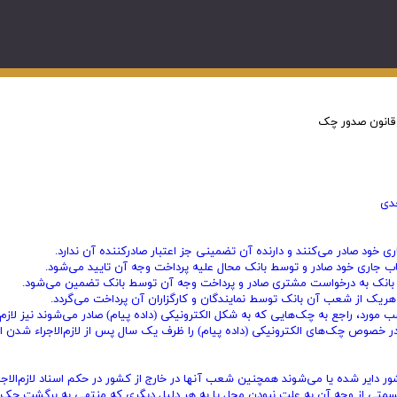
قانون صدور چک
 مرتبط با چک حسب مورد، راجع به چک‌هایی که به شکل الکترونیکی (داده پیام) صادر می‌شوند نیز لازم‌
ر خصوص چک‌های الکترونیکی (داده پیام) را ظرف یک سال پس از لازم‌الاجراء شدن ا
ور دایر شده یا می‌شوند همچنین شعب آنها در خارج از کشور در حکم اسناد لازم‌الاج
قسمتی از وجه آن به علت نبودن محل یا به هر دلیل دیگری که منتهی به برگشت چک