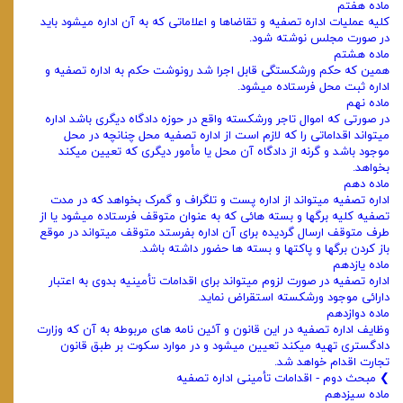
ماده هفتم
کلیه عملیات اداره تصفیه و تقاضاها و اعلاماتی که به آن اداره میشود باید
در صورت مجلس نوشته شود.
ماده هشتم
همین که حکم ورشکستگی قابل اجرا شد رونوشت حکم به اداره تصفیه و
اداره ثبت محل فرستاده میشود.
ماده نهم
در صورتی که اموال تاجر ورشکسته واقع در حوزه دادگاه دیگری باشد اداره
میتواند اقداماتی را که لازم است از اداره تصفیه محل چنانچه ‌در محل
موجود باشد و گرنه از دادگاه آن محل یا مأمور دیگری که تعیین میکند
بخواهد.
ماده دهم
اداره تصفیه میتواند از اداره پست و تلگراف و گمرک بخواهد که در مدت
تصفیه کلیه برگها و بسته‌ هائی که به عنوان متوقف فرستاده‌ میشود یا از
طرف متوقف ارسال گردیده برای آن اداره بفرستد متوقف میتواند در موقع
باز کردن برگها و پاکتها و بسته‌ ها حضور داشته باشد.
ماده یازدهم
اداره تصفیه در صورت لزوم میتواند برای اقدامات تأمینیه بدوی به اعتبار
دارائی موجود ورشکسته استقراض نماید.
ماده دوازدهم
وظایف اداره تصفیه در این قانون و آئین ‌نامه‌ های مربوطه به آن که وزارت
دادگستری تهیه میکند تعیین میشود و در موارد سکوت بر‌ طبق قانون
تجارت اقدام خواهد شد.
❯ مبحث دوم - اقدامات تأمینی اداره تصفیه
ماده سیزدهم