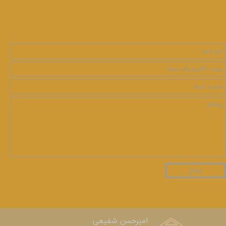
ارسال
امیرحسن شفیعی