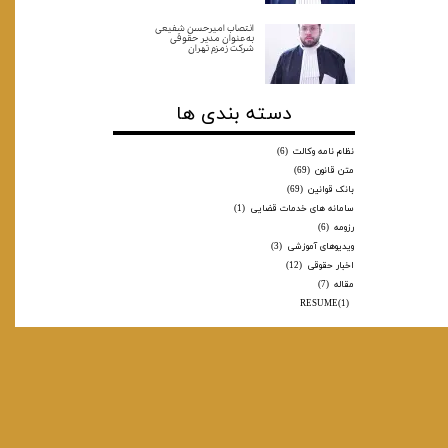
انتصاب امیرحسن شفیعی
به‌عنوان مدیر حقوقی
شرکت زمزم تهران
دسته بندی ها
نظام نامه وکالت
(6)
متن قانون
(69)
بانک قوانین
(69)
سامانه های خدمات قضایی
(1)
رزومه
(6)
ویدیوهای آموزشی
(3)
اخبار حقوقی
(12)
مقاله
(7)
RESUME
(1)