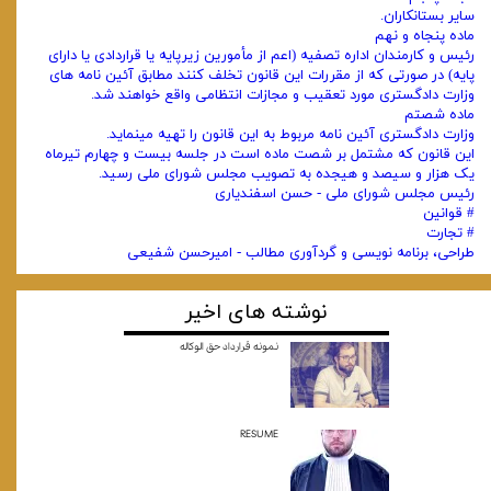
‌سایر بستانکاران.
ماده پنجاه و نهم
رئیس و کارمندان اداره تصفیه (اعم از مأمورین زیرپایه یا قراردادی یا دارای
پایه) در صورتی که از مقررات این قانون تخلف کنند مطابق ‌آئین ‌نامه‌ های
وزارت دادگستری مورد تعقیب و مجازات انتظامی واقع خواهند شد.
ماده شصتم
وزارت دادگستری آئین‌ نامه مربوط به این قانون را تهیه مینماید.
این قانون که مشتمل بر شصت ماده است در جلسه بیست و چهارم تیرماه
یک هزار و سیصد و هیجده به تصویب مجلس شورای ملی رسید.
رئیس مجلس شورای ملی - حسن اسفندیاری
# قوانین
# تجارت
طراحی، برنامه نویسی و گردآوری مطالب - امیرحسن شفیعی
نوشته های اخیر
نمونه قرارداد حق الوکاله
RESUME