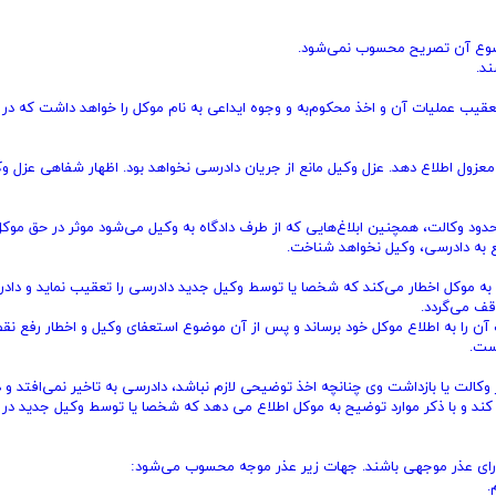
قیب عملیات آن و اخذ محکوم‌به و وجوه ایداعی به نام موکل را خواهد داشت که در
یل معزول اطلاع دهد. عزل وکیل مانع از جریان دادرسی نخواهد بود. اظهار شفاهی عزل وک
حدود وکالت، همچنین ابلاغ‌هایی که از طرف دادگاه به وکیل می‌شود موثر در حق موک
اجع به دادرسی، وکیل نخواهد شناخت.
ه به موکل اخطار می‌کند که شخصا یا توسط وکیل جدید دادرسی را تعقیب نماید و دادر
قف می‌گردد.
ن را به اطلاع موکل خود برساند و پس از آن موضوع استعفای وکیل و اخطار رفع ن
ست.
وکالت یا بازداشت وی چنانچه اخذ توضیحی لازم نباشد، دادرسی به تاخیر نمی‌افتد و د
کند و با ذکر موارد توضیح به موکل اطلاع می دهد که شخصا یا توسط وکیل جدید در 
دارای عذر موجهی باشند. جهات زیر عذر موجه محسوب می‌شود: