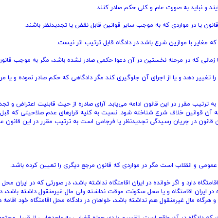
یند و نباید به صورت عام و کلی حکم صادر کنند.
قانون یا در مواردی که به موجب سایر قوانین قابل نقض یا تجدیدنظر باشند.
ه مغایر با موازین شرع باشد در دادگاه قابل ترتیب اثر نیست.
ا زمانی که در مرحله نخستین در آن دعوا حکمی صادر نشده باشد، مگر به موجب قانون
را تغییر دهد و یا از اجرای آن جلوگیری کند مگر دادگاهی که حکم صادر نموده و یا مر
ه ترتیب مقرر در این قانون ادامه می‌یابد. آرای صادره از حیث قابلیت اعتراض و تجد
نکه آن قوانین خلاف شرع شناخته شود. نسبت به کلیه قرارهای عدم صلاحیتی که قبل 
 این قانون در جریان رسیدگی تجدیدنظر یا فرجامی است به ترتیب مقرر در این قانون ع
ومی و انقلاب است مگر در مواردی که قانون مرجع دیگری را تعیین کرده باشد.
قامتگاه دارد و اگر خوانده در ایران اقامتگاه نداشته باشد، در صورتی که در ایران مح
 در ایران اقامتگاه و یا محل سکونت موقت نداشته ولی مال غیرمنقول داشته باشد، دع
 هرگاه مال غیرمنقول هم نداشته باشد، خواهان در دادگاه محل اقامتگاه خود اقامه د