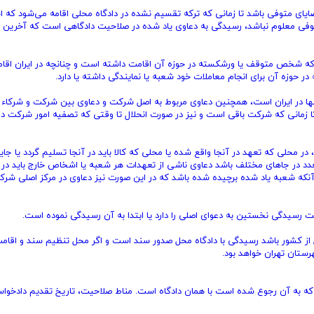
صایای متوفی باشد تا زمانی که ترکه تقسیم نشده در دادگاه محلی اقامه می‌شود که ا
 متوفی معلوم نباشد، رسیدگی به دعاوی یاد شده در صلاحیت دادگاهی است که آخرین
 که شخص متوقف یا ورشکسته در حوزه آن اقامت داشته است و چنانچه در ایران اقا
 حوزه آن برای انجام معاملات خود شعبه یا نمایندگی داشته یا دارد.
ها در ایران است، همچنین دعاوی مربوط به اصل شرکت و دعاوی بین شرکت و شرکاء 
 زمانی که شرکت باقی است و نیز در صورت انحلال تا وقتی که تصفیه امور شرکت در
محلی که تعهد در آنجا واقع شده یا محلی که کالا باید در آنجا تسلیم گردد یا جای
دد در جاهای مختلف باشد دعاوی ناشی از تعهدات هر شعبه یا اشخاص خارج باید در د
نکه شعبه یاد شده برچیده شده باشد که در این صورت نیز دعاوی در مرکز اصلی شر
 رسیدگی نخستین به دعوای اصلی را دارد یا ابتدا به آن رسیدگی نموده است.
ج از کشور باشد رسیدگی با دادگاه محل صدور سند است و اگر محل تنظیم سند و اقام
ستان تهران خواهد بود.
 به آن رجوع شده است با همان دادگاه است. مناط صلاحیت، تاریخ تقدیم دادخوا