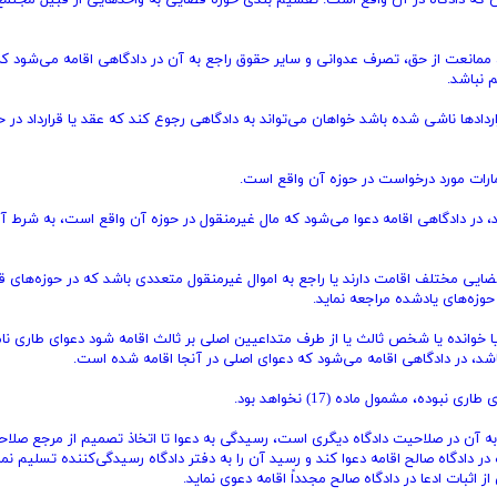
که دادگاه در آن واقع است. تقسیم بندی حوزه قضایی به واحدهایی از قبیل مجتمع 
 ممانعت از حق، تصرف عدوانی و سایر حقوق راجع به آن در دادگاهی اقامه می‌شود که
 نباشد.
اردادها ناشی شده باشد خواهان می‌تواند به دادگاهی رجوع کند که عقد یا قرارداد در ح
امارات مورد درخواست در حوزه آن واقع است.
، در دادگاهی اقامه دعوا می‌شود که مال غیرمنقول در حوزه آن واقع است، به شرط آ
قضایی مختلف اقامت دارند یا راجع به اموال غیرمنقول متعددی باشد که در حوزه‌های 
حوزه‌های یادشده مراجعه نماید.
ا خوانده یا شخص ثالث یا از طرف متداعیین اصلی بر ثالث اقامه شود دعوای طاری نا
باشد، در دادگاهی اقامه می‌شود که دعوای اصلی در آنجا اقامه شده است.
ه، مشمول ماده (17) نخواهد بود.
ه آن در صلاحیت دادگاه دیگری است، رسیدگی به دعوا تا اتخاذ تصمیم از مرجع صلاحی
ادگاه صالح اقامه دعوا کند و رسید آن را به دفتر دادگاه رسیدگی‌کننده تسلیم نمای
 اثبات ادعا در دادگاه صالح مجدداً اقامه دعوی نماید.