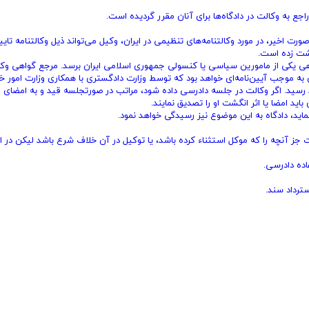
جع به وکالت در دادگاه‌ها برای آنان مقرر گردیده است.
خیر، در مورد وکالتنامه‌های تنظیمی در ایران، وکیل می‌تواند ذیل وکالتنامه تایی
گشت زده است.
واهی یکی از مامورین سیاسی یا کنسولی جمهوری اسلامی ایران برسد. مرجع گواهی وکال
 موجب آیین‌نامه‌ای خواهد بود که توسط وزارت دادگستری با همکاری وزارت امور خ
ید. اگر وکالت در جلسه دادرسی داده شود، مراتب در صورتجلسه قید و به امضای 
ید امضا یا اثر انگشت او را تصدیق نمایند.
نماید، دادگاه به این موضوع نیز رسیدگی خواهد نمود.
ت جز آنچه را که موکل استثناء کرده باشد، یا توکیل در آن خلاف شرع باشد لیکن در ام