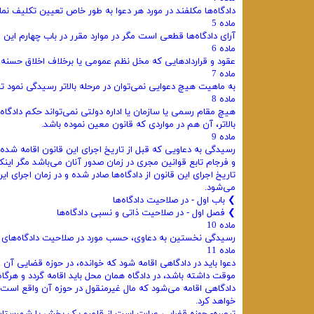
دادگاه‌ها مکلفند در مورد هر دعوا به طور خاص تعیین تکلیف نما
ماده 5
آرای دادگاه‌ها قطعی است مگر در موارد مقرر در باب چهارم این 
ماده 6
عقود و قراردادهایی که مخل نظم عمومی یا برخلاف اخلاق حسنه ک
ماده 7
به ماهیت هیچ دعوایی نمی‌توان در مرحله بالاتر رسیدگی نمود ت
ماده 8
هیچ مقام رسمی یا سازمان یا اداره دولتی نمی‌تواند حکم دادگاه 
بالاتر، آن هم در مواردی که قانون معین نموده باشد.
ماده 9
رسیدگی به دعاویی که قبل از تاریخ اجرای این قانون اقامه شده ب
و فرجام تابع قوانین مجری در زمان صدور آنان می‌باشد مگر ای
تاریخ اجرای این قانون از دادگاه‌ها صادر شده و در زمان اجرای
می‌شود.
❯ ‌باب اول - در صلاحیت دادگاه‌ها
❯ فصل اول - در صلاحیت ذاتی و نسبی دادگاه‌ها
ماده 10
رسیدگی نخستین به دعاوی، حسب مورد در صلاحیت دادگاه‌های عم
ماده 11
دعوا باید در دادگاهی اقامه شود که خوانده، در حوزه قضایی آن ا
موقت داشته باشد، در دادگاه همان محل باید اقامه گردد و هرگاه
دادگاهی اقامه می‌شود که مال غیرمنقول در حوزه آن واقع است و
خواهد کرد.