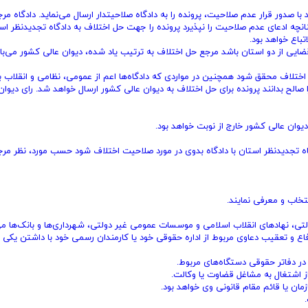
ا صدور قرار عدم صلاحیت، پرونده را به دادگاه صلاحیتدار ارسال می‌نماید. دادگاه مرج
نچه ادعای عدم صلاحیت را نپذیرد پرونده را جهت حل اختلاف به دادگاه تجدیدنظر اس
باع خواهد بود.
ضایی از دو استان باشد مرجع حل اختلاف به ترتیب یاد شده، دیوان عالی کشور می‌با
اختلاف محقق شود همچنین در مواردی که دادگاه‌ها اعم از عمومی، نظامی و انقلاب ب
الح بدانند پرونده برای حل اختلاف به دیوان عالی کشور ارسال خواهد شد. رای دیوان
وان عالی کشور خارج از نوبت خواهد بود.
گاه تجدیدنظر استان با دادگاه بدوی در مورد صلاحیت اختلاف شود حسب مورد، نظر مرج
نتخاب و معرفی نمایند.
تی، نهادهای انقلاب اسلامی و موسسات عمومی غیر دولتی، شهرداری‌ها و بانک‌ها می‌
دفاع و تعقیب دعاوی مربوط از اداره حقوقی خود یا کارمندان رسمی خود با داشتن یکی ا
ان یا قائم مقام قانونی وی خواهد بود.