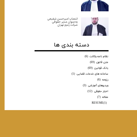
انتصاب امیرحسن شفیعی
به‌عنوان مدیر حقوقی
شرکت زمزم تهران
دسته بندی ها
نظام نامه وکالت
(6)
متن قانون
(69)
بانک قوانین
(69)
سامانه های خدمات قضایی
(1)
رزومه
(6)
ویدیوهای آموزشی
(3)
اخبار حقوقی
(12)
مقاله
(7)
RESUME
(1)