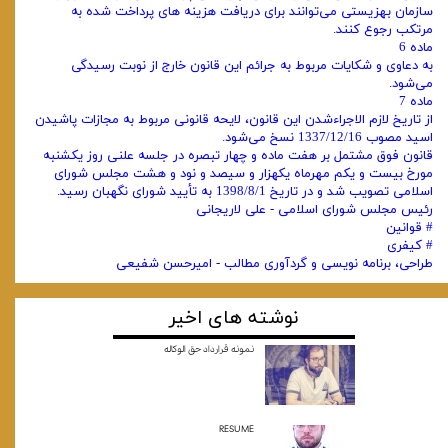
سازمان بهزیستی می‌توانند برای دریافت هزینه های پرداخت شده به
مرتکب رجوع کنند.
ماده 6
به دعاوی و شکایات مربوط به جرائم این قانون خارج از نوبت رسیدگی
می‌شود.
ماده 7
از تاریخ لازم الاجراءشدن این قانون، لایحه قانونی مربوط به مجازات پاشیدن
اسید مصوب 1337/12/16 نسخ می‌شود.
قانون فوق مشتمل بر هفت ماده و چهار تبصره در جلسه علنی روز یکشنبه
مورخ بیست و یکم مهرماه یکهزار و سیصد و نود و هشت مجلس شورای
اسلامی تصویب شد و در تاریخ 1398/8/1 به تأیید شورای نگهبان رسید.
رئیس مجلس شورای اسلامی - علی لاریجانی
# قوانین
# کیفری
طراحی، برنامه نویسی و گردآوری مطالب - امیرحسن شفیعی
نوشته های اخیر
نمونه قرارداد حق الوکاله
RESUME