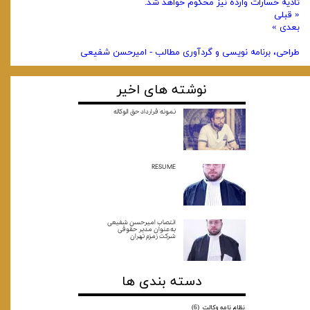
تادیه خسارات وارده نیز محکوم خواهد شد.
« قبلی
بعدی »
طراحی، برنامه نویسی و گردآوری مطالب - امیرحسن شفیعی
نوشته های اخیر
نمونه قرارداد حق الوکاله
RESUME
انتصاب امیرحسن شفیعی
به‌عنوان مدیر حقوقی
شرکت زمزم تهران
دسته بندی ها
نظام نامه وکالت
(6)