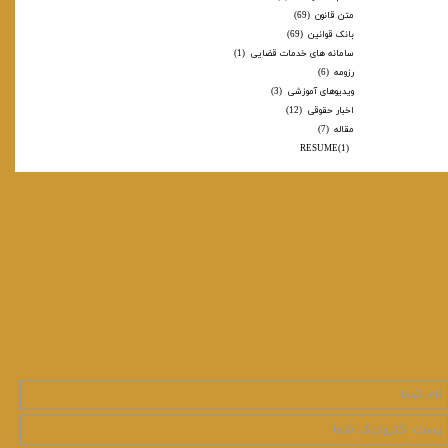
متن قانون
(69)
بانک قوانین
(69)
سامانه های خدمات قضایی
(1)
رزومه
(6)
ویدیوهای آموزشی
(3)
اخبار حقوقی
(12)
مقاله
(7)
RESUME
(1)