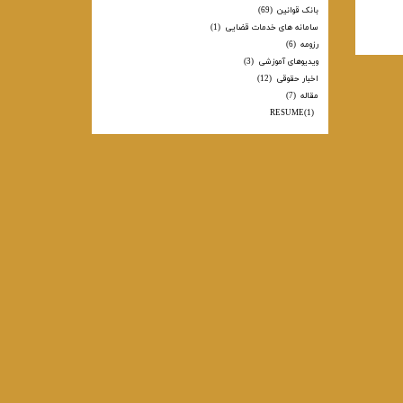
بانک قوانین
(69)
سامانه های خدمات قضایی
(1)
رزومه
(6)
ویدیوهای آموزشی
(3)
اخبار حقوقی
(12)
مقاله
(7)
RESUME
(1)