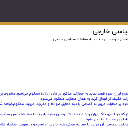
یاسی خارجی
فصل سوم - سوء قصد به مقامات سیاسی خارجی
هر کس به جان رئیس کشور خارجی یا نماینده سیاسی آن در قلمرو ایران سوء قصد نماید به مجازات مذکور در ماده (515) محکوم 
ازات خفیف‌ تر اعمال گردد به همان مجازات محکوم می‌شود.
وه بر مجازات مزبور به قصاص یا دیه مطابق ضوابط و مقررات مربوط محکوم‌خواهد ش
 که در قلمرو خاک ایران وارد شده است توهین نماید به یک تا سه ماه حبس محکوم
 ایران معامله متقابل بشود.
ماینده سیاسی آن دولت یا مطالبه مجنی‌علیه یا ولی او است و در صورت استرداد تقاض