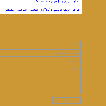
تعقیب جزائی نیز موقوف خواهد شد.
طراحی، برنامه نویسی و گردآوری مطالب - امیرحسن شفیعی
ارسال