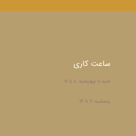
ساعت کاری
شنبه تا چهارشنبه: ۸ تا ۱۷
پنجشنبه: ۷ تا ۱۳