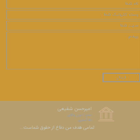
ارسال
امیرحسن شفیعی
عضو کانون وکلای
دادگستری​​​​​​​
​​​​​​​تمامی هدف من دفاع از حقوق شماست...