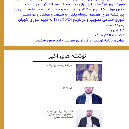
صورت بروز هرگونه خطری برای یک نسخه، نسخه دیگر مصون بماند.
‌قانون فوق مشتمل بر هشتاد و یک ماده و هفت تبصره در جلسه علنی روز‌
چهارشنبه مورخ هفدهم دی‌ماه یکهزار و سیصد و هشتاد و دو مجلس
شورای اسلامی‌ تصویب و در تاریخ 1382/10/24 به تایید شورای نگهبان
رسیده است.
# قوانین
# تجارت الکترونیک
طراحی، برنامه نویسی و گردآوری مطالب - امیرحسن شفیعی
نوشته های اخیر
نمونه قرارداد حق الوکاله
RESUME
انتصاب امیرحسن شفیعی
به‌عنوان مدیر حقوقی
شرکت زمزم تهران