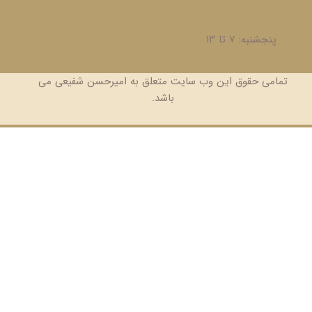
پنجشنبه: ۷ تا ۱۳
تمامی حقوق این وب سایت متعلق به امیرحسن شفیعی می
باشد.