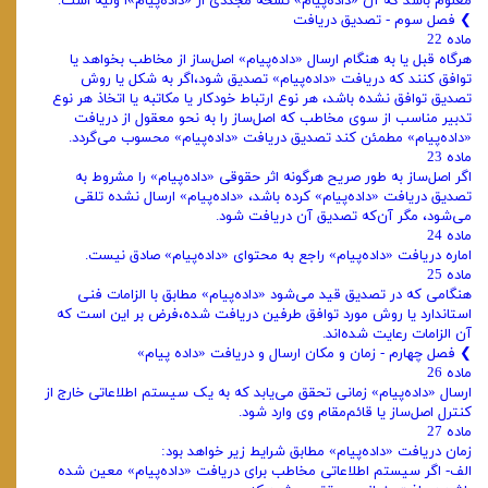
معلوم باشد که آن «داده‌پیام» نسخه مجددی از «داده‌پیام»ا ولیه است.
❯ ‌فصل سوم - تصدیق دریافت
ماده 22
هرگاه قبل یا به هنگام ارسال «داده‌پیام» اصل‌ساز از مخاطب بخواهد یا
توافق کنند که دریافت «داده‌پیام» تصدیق شود،اگر به شکل یا روش
تصدیق توافق نشده باشد، هر نوع ارتباط خودکار یا مکاتبه یا اتخاذ هر نوع
تدبیر مناسب از سوی مخاطب که اصل‌ساز را به نحو معقول از دریافت
«داده‌پیام» مطمئن کند تصدیق دریافت «داده‌پیام» محسوب می‌گردد.
ماده 23
اگر اصل‌ساز به طور صریح هرگونه اثر حقوقی «داده‌پیام» را مشروط به
تصدیق دریافت «داده‌پیام» کرده باشد، «داده‌پیام» ارسال نشده تلقی
می‌شود، مگر آن‌که تصدیق آن دریافت شود.
ماده 24
اماره دریافت «داده‌پیام» راجع به محتوای «داده‌پیام» صادق نیست.
ماده 25
هنگامی که در تصدیق قید می‌شود «داده‌پیام» مطابق با الزامات فنی
استاندارد یا روش مورد توافق طرفین دریافت شده،فرض بر این است که
آن الزامات رعایت شده‌اند.
❯ ‌فصل چهارم - زمان و مکان ارسال و دریافت «‌داده پیام»
ماده 26
ارسال «داده‌پیام» زمانی تحقق می‌یابد که به یک سیستم اطلاعاتی خارج از
کنترل اصل‌ساز یا قائم‌مقام وی وارد شود.
ماده 27
زمان دریافت «داده‌پیام» مطابق شرایط زیر خواهد بود:
الف‌- اگر سیستم اطلاعاتی مخاطب برای دریافت «داده‌پیام» معین شده