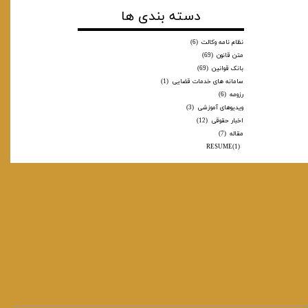
دسته بندی ها
نظام نامه وکالت
(6)
متن قانون
(69)
بانک قوانین
(69)
سامانه های خدمات قضایی
(1)
رزومه
(6)
ویدیوهای آموزشی
(3)
اخبار حقوقی
(12)
مقاله
(7)
RESUME
(1)