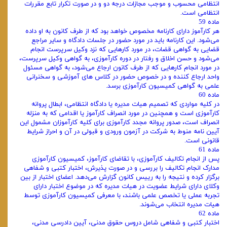
انتظامی محسوب و موجب مجازات درجه دو و در صورت تکرار تابع مقررات
انتظامی است.
ماده 59
هر کارآموز دارای کارنامه مخصوص خواهد بود که از طرف کانون به او داده
می‌شود. این کارنامه باید در مورد حضور در جلسات دادگاه و سایر مراجع
قضایی به گواهی قضات، در مورد کارهایی که نزد وکیل سرپرست انجام
می‌شود و حسن اخلاق و رفتار در دوره کارآموزی، به گواهی وکیل سرپرست،
در مورد انجام کارهایی که از طرف کانون ارجاع می‌شود، به گواهی مسئول
واحد ارجاع‌ کننده و در خصوص حضور در کلاس‌ های آموزشی و سخنرانی
علمی به گواهی کمیسیون کارآموزی برسد.
ماده 60
در کلیه مواردی که تصمیم هیات ‌مدیره یا دادگاه انتظامی، ابطال پروانه
کارآموزی است و همچنین در مورد انصراف کارآموز یا اقدامی که به ‌منزله
انصراف است، صدور پروانه مجدد کارآموزی برای کلیه کارآموزان مشمول این
آیین نامه منوط به شرکت در آزمون ورودی و قبولی در آن و احراز شرایط
قانونی است.
ماده 61
پس از انجام تکالیف کارآموزی، با تقاضای کارآموز، کمیسیون کارآموزی
مدارک انجام تکالیف را بررسی و در صورت پذیرش، اختبار کتبی و شفاهی
برگزار کرده و نتیجه را به رییس کانون گزارش می‌دهد. اعضای اختبار از بین
وکلای دارای شرایط عضویت در هیات ‌مدیره که در موضوع اختبار دارای
تجربه عملی یا تخصص علمی باشند، با معرفی کمیسیون کارآموزی توسط
هیات‌ مدیره انتخاب می‌شوند.
ماده 62
اختبار کتبی و شفاهی شامل دروس حقوق مدنی، آیین دادرسی مدنی،