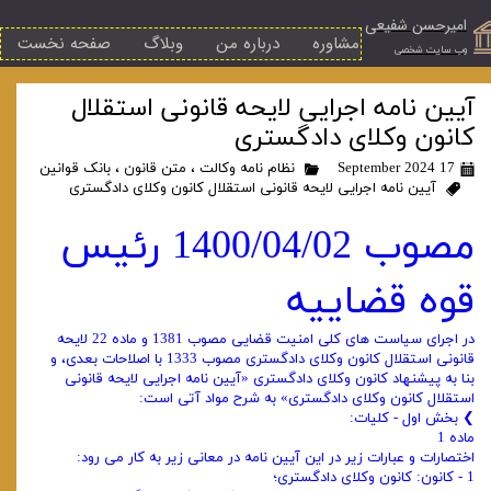
امیرحسن شفیعی
مشاوره
درباره من
وبلاگ
صفحه نخست
​وب سایت شخصی
آیین نامه اجرایی لایحه قانونی استقلال
کانون وکلای دادگستری
17 September 2024
نظام نامه وکالت
،
متن قانون
،
بانک قوانین
آیین نامه اجرایی لایحه قانونی استقلال کانون وکلای دادگستری
مصوب 1400/04/02 رئیس
قوه قضاییه
در اجرای سیاست ‌های کلی امنیت قضایی مصوب 1381 و ماده 22 لایحه
قانونی استقلال کانون وکلای دادگستری مصوب 1333 با اصلاحات بعدی، و
بنا به پیشنهاد کانون وکلای دادگستری «آیین ‌نامه اجرایی لایحه قانونی
استقلال کانون وکلای دادگستری» به شرح مواد آتی است:
❯ بخش اول - کلیات:
ماده 1
اختصارات و عبارات زیر در این آیین ‌نامه در معانی زیر به کار می رود:
1 - کانون: کانون وکلای دادگستری؛