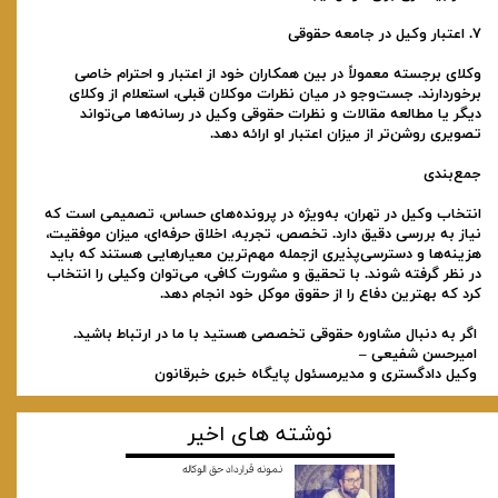
۷. اعتبار وکیل در جامعه حقوقی
وکلای برجسته معمولاً در بین همکاران خود از اعتبار و احترام خاصی
برخوردارند. جست‌وجو در میان نظرات موکلان قبلی، استعلام از وکلای
دیگر یا مطالعه مقالات و نظرات حقوقی وکیل در رسانه‌ها می‌تواند
تصویری روشن‌تر از میزان اعتبار او ارائه دهد.
جمع‌بندی
انتخاب وکیل در تهران، به‌ویژه در پرونده‌های حساس، تصمیمی است که
نیاز به بررسی دقیق دارد. تخصص، تجربه، اخلاق حرفه‌ای، میزان موفقیت،
هزینه‌ها و دسترسی‌پذیری ازجمله مهم‌ترین معیارهایی هستند که باید
در نظر گرفته شوند. با تحقیق و مشورت کافی، می‌توان وکیلی را انتخاب
کرد که بهترین دفاع را از حقوق موکل خود انجام دهد.
اگر
به
دنبال
مشاوره
حقوقی
تخصصی
هستید با ما در ارتباط باشید.
امیرحسن
شفیعی
–
وکیل
دادگستری
و
مدیرمسئول
پایگاه
خبری
خبرقانون
نوشته های اخیر
نمونه قرارداد حق الوکاله