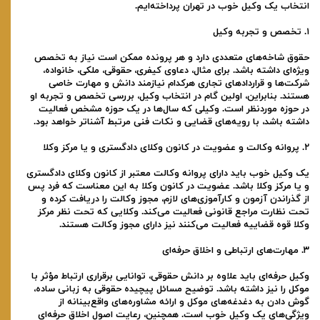
انتخاب یک وکیل خوب در تهران پرداخته‌ایم.
۱. تخصص و تجربه وکیل
حقوق شاخه‌های متعددی دارد و هر پرونده ممکن است نیاز به تخصص
ویژه‌ای داشته باشد. برای مثال، دعاوی کیفری، حقوقی، ملکی، خانواده،
شرکت‌ها و قراردادهای تجاری هرکدام نیازمند دانش و مهارت خاصی
هستند. بنابراین، اولین گام در انتخاب وکیل، بررسی تخصص و تجربه او
در حوزه موردنظر است. وکیلی که سال‌ها در یک حوزه مشخص فعالیت
داشته باشد، با رویه‌های قضایی و نکات فنی مرتبط آشناتر خواهد بود.
۲. پروانه وکالت و عضویت در کانون وکلای دادگستری و یا مرکز وکلا
یک وکیل خوب باید دارای پروانه وکالت معتبر از کانون وکلای دادگستری
و یا مرکز وکلا باشد. عضویت در کانون وکلا به این معناست که فرد پس
از گذراندن آزمون و کارآموزی‌های لازم، مجوز وکالت را دریافت کرده و
تحت نظارت مراجع قانونی فعالیت می‌کند. وکلایی که تحت نظر مرکز
وکلا قوه قضاییه فعالیت می‌کنند نیز دارای مجوز وکالت هستند.
۳. مهارت‌های ارتباطی و اخلاق حرفه‌ای
وکیل حرفه‌ای باید علاوه بر دانش حقوقی، توانایی برقراری ارتباط مؤثر با
موکل را نیز داشته باشد. توضیح مسائل پیچیده حقوقی به زبانی ساده،
گوش دادن به دغدغه‌های موکل و ارائه مشاوره‌های واقع‌بینانه از
ویژگی‌های یک وکیل خوب است. همچنین، رعایت اصول اخلاق حرفه‌ای