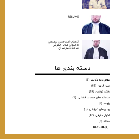
RESUME
انتصاب امیرحسن شفیعی
به‌عنوان مدیر حقوقی
شرکت زمزم تهران
دسته بندی ها
نظام نامه وکالت
(6)
متن قانون
(69)
بانک قوانین
(69)
سامانه های خدمات قضایی
(1)
رزومه
(6)
ویدیوهای آموزشی
(3)
اخبار حقوقی
(12)
مقاله
(7)
RESUME
(1)