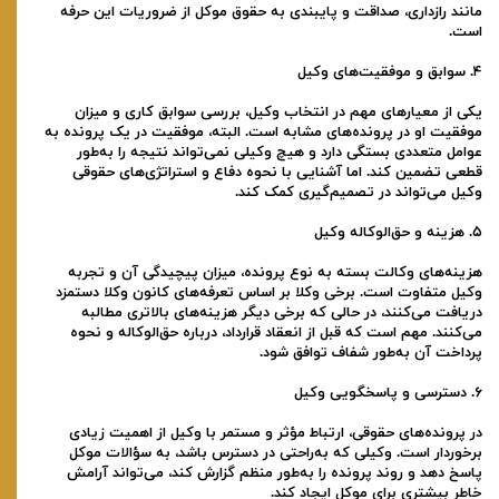
مانند رازداری، صداقت و پایبندی به حقوق موکل از ضروریات این حرفه
است.
۴. سوابق و موفقیت‌های وکیل
یکی از معیارهای مهم در انتخاب وکیل، بررسی سوابق کاری و میزان
موفقیت او در پرونده‌های مشابه است. البته، موفقیت در یک پرونده به
عوامل متعددی بستگی دارد و هیچ وکیلی نمی‌تواند نتیجه را به‌طور
قطعی تضمین کند. اما آشنایی با نحوه دفاع و استراتژی‌های حقوقی
وکیل می‌تواند در تصمیم‌گیری کمک کند.
۵. هزینه و حق‌الوکاله وکیل
هزینه‌های وکالت بسته به نوع پرونده، میزان پیچیدگی آن و تجربه
وکیل متفاوت است. برخی وکلا بر اساس تعرفه‌های کانون وکلا دستمزد
دریافت می‌کنند، در حالی که برخی دیگر هزینه‌های بالاتری مطالبه
می‌کنند. مهم است که قبل از انعقاد قرارداد، درباره حق‌الوکاله و نحوه
پرداخت آن به‌طور شفاف توافق شود.
۶. دسترسی و پاسخگویی وکیل
در پرونده‌های حقوقی، ارتباط مؤثر و مستمر با وکیل از اهمیت زیادی
برخوردار است. وکیلی که به‌راحتی در دسترس باشد، به سؤالات موکل
پاسخ دهد و روند پرونده را به‌طور منظم گزارش کند، می‌تواند آرامش
خاطر بیشتری برای موکل ایجاد کند.